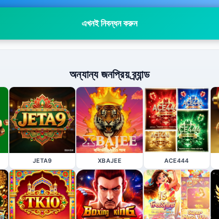
এখনই নিবন্ধন করুন
অন্যান্য জনপ্রিয় ব্র্যান্ড
JETA9
XBAJEE
ACE444