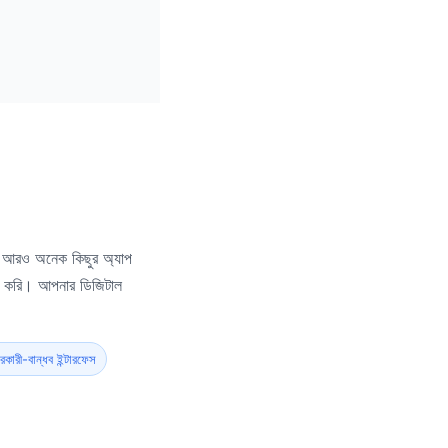
বং আরও অনেক কিছুর অ্যাপ
াহ করি। আপনার ডিজিটাল
ারকারী-বান্ধব ইন্টারফেস