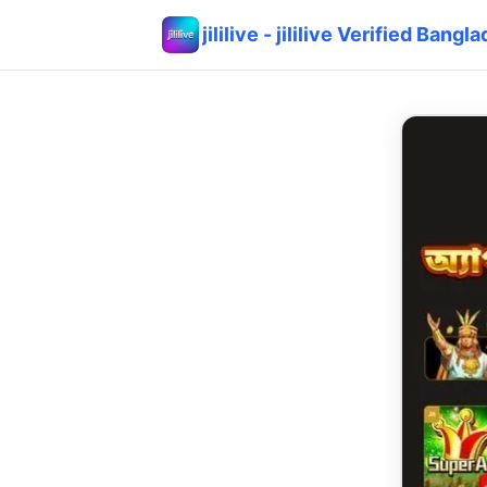
jililive - jililive Verified Bangl