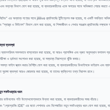
া এবং মন্তব্য বিভাগ যোগ করা হয়েছে, যা ব্যবহারকারীদের একে অপরের সাথে অভিজ্ঞতা শেয়ার করতে
েড" এর অন্যান্য পণ্যের সাথে jililive প্ল্যাটফর্মের ইন্টিগ্রেশন শুরু হয়েছে, যা একটি সমন্বিত অভি
 "স্বাস্থ্য ও ফিটনেস" বিভাগ যোগ করা হয়েছে, যা শিক্ষাজীবন ও শেখার সরঞ্জাম প্ল্যাটফর্মের লক্ষ্য
্তা ব্যবস্থা
 অ্যালগরিদম সফলভাবে বাস্তবায়ন করা হয়েছে, যা আরও প্রাসঙ্গিক এবং দ্রুত অনুসন্ধান ফলাফল প্
 নিরীক্ষা ও দুর্বলতা সংশোধন করা হয়েছে, যা সম্ভাব্য নিরাপত্তা ঝুঁকি কমায়।
্ত ফাইল স্ক্যান করার বৈশিষ্ট্য যোগ করা হয়েছে, যা ব্যবহারকারীদের ডিভাইসকে ভাইরাস এবং ম্যাল
তা সুরক্ষা ব্যবস্থা আরও জোরদার করা হয়েছে, যা তাদের ব্যক্তিগত তথ্য নিরাপদ রাখে।
তুন সফটওয়্যার ধরন
ওয়্যার ডাউনলোড গতি উল্লেখযোগ্যভাবে উন্নত করা হয়েছে, যা ব্যবহারকারীদের সময় বাঁচায়।
 এবং "প্রোগ্রামিং IDE" এর মতো পেশাদার এবং বিশেষায়িত নতুন সফটওয়্যার ধরন যোগ করা হয়েছে, যা