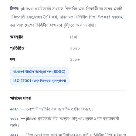
মিশন:
jililive প্ল্যাটফর্মের মাধ্যমে শিক্ষাবিদ এবং শিক্ষার্থীদের মধ্যে একটি
শক্তিশালী সেতুবন্ধন তৈরি করা, মানসম্মত ডিজিটাল শিক্ষা উপকরণ সরবরাহ
করা এবং দেশের ডিজিটাল সাক্ষরতা বৃদ্ধিতে অবদান রাখা।
অবস্থান
ঢাকা
প্রতিষ্ঠিত
২০২০
দল
১২০+
বাংলাদেশ ডিজিটাল নিরাপত্তা সনদ (BDSC)
ISO 27001 (তথ্য নিরাপত্তা ব্যবস্থাপনা)
আমাদের যাত্রা
২০২০
— কোম্পানি প্রতিষ্ঠা এবং প্রাথমিক তহবিল সংগ্রহ।
২০২১
— jililive প্ল্যাটফর্মের বিটা সংস্করণ চালু এবং প্রথম ১ লক্ষ ব্যবহারকারী
অর্জন।
২০২২
— শিক্ষা মন্ত্রণালয়ের সাথে অংশীদারিত্ব এবং জাতীয় ডিজিটাল শিক্ষা কার্যক্রমে