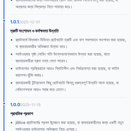
অন্যদের জন্য সিদ্ধান্ত নিতে সাহায্য করে।
1.0.1
2025-12-01
ত্রুটি সংশোধন ও কর্মক্ষমতা উন্নতি
প্ল্যাটফর্মে বিদ্যমান বিভিন্ন ছোটখাটো ত্রুটি এবং বাগ সফলভাবে সংশোধন করা হয়েছে,
যা ব্যবহারকারীর অভিজ্ঞতা উন্নত করে।
সফটওয়্যার পৃষ্ঠা লোডিং গতি উল্লেখযোগ্যভাবে উন্নত করা হয়েছে, যাতে
ব্যবহারকারীরা দ্রুত তথ্য পেতে পারেন।
ডাউনলোড প্রক্রিয়াকে আরও স্থিতিশীল এবং নির্ভরযোগ্য করা হয়েছে, যা ফাইল
করাপশন ঝুঁকি কমায়।
ব্যবহারকারী ইন্টারফেসে কিছু ছোটখাটো কিন্তু গুরুত্বপূর্ণ উন্নতি আনা হয়েছে, যা
নেভিগেশনকে আরও সহজ করে তোলে।
1.0.0
2025-11-15
প্রাথমিক প্রকাশ
jililive প্ল্যাটফর্মের প্রথম উন্মোচন করা হয়েছে, যা ব্যবহারকারীদের জন্য একটি নতুন
সফটওয়্যার ডাউনলোড অভিজ্ঞতা নিয়ে এসেছে।