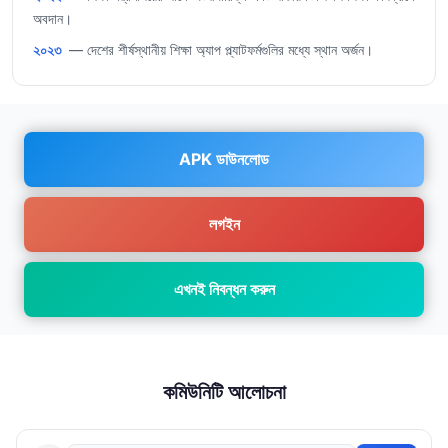
অবদান।
২০২৩
— দেশের শীর্ষস্থানীয় শিক্ষা অ্যাপ প্ল্যাটফর্মগুলির মধ্যে স্থান অর্জন।
APK ডাউনলোড
লগইন
এখনই নিবন্ধন করুন
কমিউনিটি আলোচনা