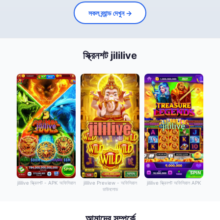
সকল ব্র্যান্ড দেখুন →
স্ক্রিনশট jililive
jililive স্ক্রিনশট - APK অফিসিয়াল
jililive Preview - অফিসিয়াল
jililive স্ক্রিনশট অফিসিয়াল APK
ডাউনলোড
আমাদের সম্পর্কে