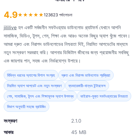
4.9
★
★
★
★
★
123623 পর্যালোচনা
jililive
হল একটি সর্বজনীন সফটওয়্যার ডাউনলোড প্ল্যাটফর্ম যেখানে আপনি
সামাজিক, ভিডিও, টুলস, গেম, শিক্ষা এবং আরও অনেক কিছুর অ্যাপ খুঁজে পাবেন।
আমরা দ্রুত এবং নিরাপদ ডাউনলোডের নিশ্চয়তা দিই, নিয়মিত আপডেটের মাধ্যমে
নতুন সংস্করণ সরবরাহ করি। আপনার ডিজিটাল জীবনের জন্য প্রয়োজনীয় সবকিছু
এক জায়গায় পান, সহজ এবং নির্ভরযোগ্য উপায়ে।
বিভিন্ন ধরনের অ্যাপের বিশাল সংগ্রহ
দ্রুত এবং নিরাপদ ডাউনলোড প্রক্রিয়া
নিয়মিত অ্যাপ আপডেট এবং নতুন সংস্করণ
ব্যবহারকারী-বান্ধব ইন্টারফেস
গেম, সামাজিক, টুলস এবং শিক্ষামূলক অ্যাপ উপলব্ধ
ভাইরাস-মুক্ত সফটওয়্যারের নিশ্চয়তা
বিভাগ অনুযায়ী সহজে ব্রাউজিং
সংস্করণ
2.1.0
আকার
45 MB