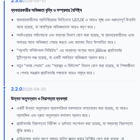
2.3.0
2026-05-10
ব্যবহারকারীর অভিজ্ঞতা বৃদ্ধি ও সম্প্রদায় বৈশিষ্ট্য
ব্যবহারকারীদের প্রতিক্রিয়ার ভিত্তিতে UI/UX এ আরও সূক্ষ্ম এবং গুরুত্বপূর্ণ উন্নতি
আনা হয়েছে, যা সামগ্রিক অভিজ্ঞতাকে আরও মসৃণ করে।
সফটওয়্যার পর্যালোচনা এবং মন্তব্য বিভাগ যোগ করা হয়েছে, যা ব্যবহারকারীদের একে
অপরের সাথে অভিজ্ঞতা শেয়ার করতে এবং মতামত দিতে উৎসাহিত করে।
"প্রগতি সলিউশনস লিমিটেড" এর অন্যান্য পণ্যের সাথে jililive প্ল্যাটফর্মের
ইন্টিগ্রেশন শুরু হয়েছে, যা একটি সমন্বিত অভিজ্ঞতা প্রদান করে।
নতুন "ভাষা শেখার" এবং "স্বাস্থ্য ও ফিটনেস" বিভাগ যোগ করা হয়েছে, যা শিক্ষাজীবন
ও শেখার সরঞ্জাম প্ল্যাটফর্মের লক্ষ্যকে আরও সমৃদ্ধ করে।
2.2.0
2026-04-20
উন্নত অনুসন্ধান ও নিরাপত্তা ব্যবস্থা
একটি উন্নত অনুসন্ধান অ্যালগরিদম সফলভাবে বাস্তবায়ন করা হয়েছে, যা আরও
প্রাসঙ্গিক এবং দ্রুত অনুসন্ধান ফলাফল প্রদান করে।
প্ল্যাটফর্মের নিরাপত্তা নিরীক্ষা ও দুর্বলতা সংশোধন করা হয়েছে, যা সম্ভাব্য নিরাপত্তা
ঝুঁকি কমায়।
ডাউনলোড করার আগে সমস্ত ফাইল স্ক্যান করার বৈশিষ্ট্য যোগ করা হয়েছে, যা