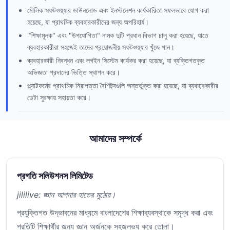
মৌলিক সফটওয়্যার ডাউনলোড এবং ইনস্টলেশন কার্যকারিতা সফলভাবে যোগ করা
হয়েছে, যা প্রাথমিক ব্যবহারকারীদের জন্য অপরিহার্য।
"শিক্ষামূলক" এবং "উপযোগিতা" নামক দুটি প্রধান বিভাগ চালু করা হয়েছে, যাতে
ব্যবহারকারীরা সহজেই তাদের প্রয়োজনীয় সফটওয়্যার খুঁজে পান।
ব্যবহারকারী নিবন্ধন এবং লগইন সিস্টেম কার্যকর করা হয়েছে, যা ব্যক্তিগতকৃত
অভিজ্ঞতা প্রদানের ভিত্তি স্থাপন করে।
প্ল্যাটফর্মের প্রাথমিক নিরাপত্তা বৈশিষ্ট্যগুলি অন্তর্ভুক্ত করা হয়েছে, যা ব্যবহারকারীর
ডেটা সুরক্ষায় সহায়তা করে।
আমাদের সম্পর্কে
প্রগতি সলিউশনস লিমিটেড
jililive: জ্ঞান আপনার হাতের মুঠোয়।
প্রযুক্তিগত উদ্ভাবনের মাধ্যমে বাংলাদেশের শিক্ষাব্যবস্থাকে সমৃদ্ধ করা এবং
প্রতিটি শিক্ষার্থীর জন্য জ্ঞান অর্জনকে সহজলভ্য করে তোলা।