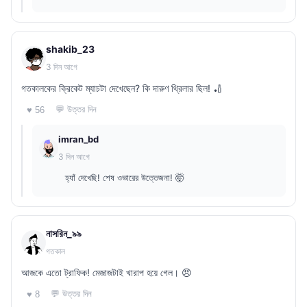
shakib_23
3 দিন আগে
গতকালকের ক্রিকেট ম্যাচটা দেখেছেন? কি দারুণ থ্রিলার ছিল! 🏏
💬 উত্তর দিন
♥ 56
imran_bd
3 দিন আগে
হ্যাঁ দেখেছি! শেষ ওভারের উত্তেজনা! 🤯
নাসরিন_৯৯
গতকাল
আজকে এতো ট্রাফিক! মেজাজটাই খারাপ হয়ে গেল। 😠
💬 উত্তর দিন
♥ 8