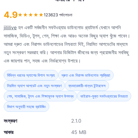
4.9
★
★
★
★
★
123623 পর্যালোচনা
jililive
হল একটি সর্বজনীন সফটওয়্যার ডাউনলোড প্ল্যাটফর্ম যেখানে আপনি
সামাজিক, ভিডিও, টুলস, গেম, শিক্ষা এবং আরও অনেক কিছুর অ্যাপ খুঁজে পাবেন।
আমরা দ্রুত এবং নিরাপদ ডাউনলোডের নিশ্চয়তা দিই, নিয়মিত আপডেটের মাধ্যমে
নতুন সংস্করণ সরবরাহ করি। আপনার ডিজিটাল জীবনের জন্য প্রয়োজনীয় সবকিছু
এক জায়গায় পান, সহজ এবং নির্ভরযোগ্য উপায়ে।
বিভিন্ন ধরনের অ্যাপের বিশাল সংগ্রহ
দ্রুত এবং নিরাপদ ডাউনলোড প্রক্রিয়া
নিয়মিত অ্যাপ আপডেট এবং নতুন সংস্করণ
ব্যবহারকারী-বান্ধব ইন্টারফেস
গেম, সামাজিক, টুলস এবং শিক্ষামূলক অ্যাপ উপলব্ধ
ভাইরাস-মুক্ত সফটওয়্যারের নিশ্চয়তা
বিভাগ অনুযায়ী সহজে ব্রাউজিং
সংস্করণ
2.1.0
আকার
45 MB