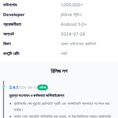
ডাউনলোড
1,000,000+
Developer
jililive স্টুডিও
প্রয়োজনীয়তা
Android 5.0+
আপডেট
2024-07-28
বিভাগ
অ্যাপ ডাউনলোড প্ল্যাটফর্ম
কনটেন্ট রেটিং
সবাই
রিলিজ লগ
2.4.1
2026-06-13
সর্বশেষ
চূড়ান্ত সংশোধন ও কর্মক্ষমতা অপ্টিমাইজেশন
প্ল্যাটফর্মের শেষ মুহূর্তের ছোটখাটো ত্রুটি এবং অসঙ্গতিগুলি সফলভাবে সংশোধন করা
হয়েছে।
সার্ভার লোড ব্যালেন্সিং অপ্টিমাইজ করা হয়েছে, যা উচ্চ ট্র্যাফিকের সময়েও প্ল্যাটফর্মের