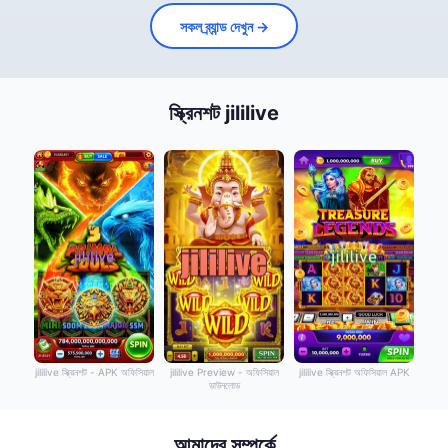
সকল ব্র্যান্ড দেখুন →
স্ক্রিনশট jililive
jililive স্ক্রিনশট - APK অফিসিয়াল
jililive Preview - অফিসিয়াল
jililive স্ক্রিনশট অফিসিয়াল APK
ডাউনলোড
আমাদের সম্পর্কে