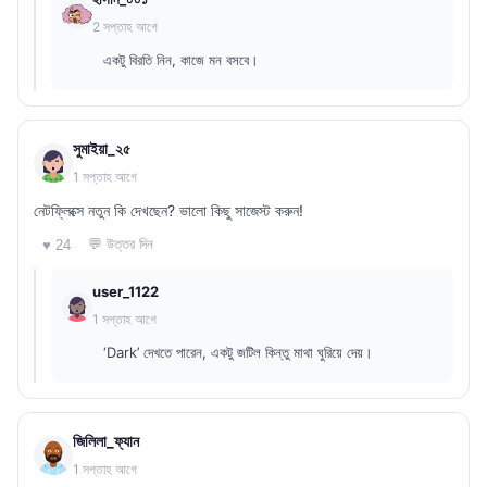
2 সপ্তাহ আগে
একটু বিরতি নিন, কাজে মন বসবে।
সুমাইয়া_২৫
1 সপ্তাহ আগে
নেটফ্লিক্সে নতুন কি দেখছেন? ভালো কিছু সাজেস্ট করুন!
💬 উত্তর দিন
♥ 24
user_1122
1 সপ্তাহ আগে
‘Dark’ দেখতে পারেন, একটু জটিল কিন্তু মাথা ঘুরিয়ে দেয়।
জিলিলা_ফ্যান
1 সপ্তাহ আগে