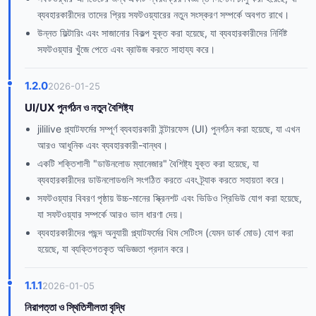
ব্যবহারকারীদের তাদের প্রিয় সফটওয়্যারের নতুন সংস্করণ সম্পর্কে অবগত রাখে।
উন্নত ফিল্টারিং এবং সাজানোর বিকল্প যুক্ত করা হয়েছে, যা ব্যবহারকারীদের নির্দিষ্ট
সফটওয়্যার খুঁজে পেতে এবং ব্রাউজ করতে সাহায্য করে।
1.2.0
2026-01-25
UI/UX পুনর্গঠন ও নতুন বৈশিষ্ট্য
jililive প্ল্যাটফর্মের সম্পূর্ণ ব্যবহারকারী ইন্টারফেস (UI) পুনর্গঠন করা হয়েছে, যা এখন
আরও আধুনিক এবং ব্যবহারকারী-বান্ধব।
একটি শক্তিশালী "ডাউনলোড ম্যানেজার" বৈশিষ্ট্য যুক্ত করা হয়েছে, যা
ব্যবহারকারীদের ডাউনলোডগুলি সংগঠিত করতে এবং ট্র্যাক করতে সহায়তা করে।
সফটওয়্যার বিবরণ পৃষ্ঠায় উচ্চ-মানের স্ক্রিনশট এবং ভিডিও প্রিভিউ যোগ করা হয়েছে,
যা সফটওয়্যার সম্পর্কে আরও ভাল ধারণা দেয়।
ব্যবহারকারীদের পছন্দ অনুযায়ী প্ল্যাটফর্মের থিম সেটিংস (যেমন ডার্ক মোড) যোগ করা
হয়েছে, যা ব্যক্তিগতকৃত অভিজ্ঞতা প্রদান করে।
1.1.1
2026-01-05
নিরাপত্তা ও স্থিতিশীলতা বৃদ্ধি