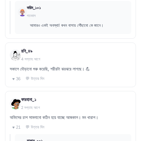
করিম_১০১
গতকাল
আমারও একই অবস্থা! কখন বাসায় পৌঁছাবো কে জানে।
রনি_৪৯
4 সপ্তাহ আগে
সকালে দৌড়ানো শুরু করেছি, শরীরটা ঝরঝরে লাগছে। 💪
💬 উত্তর দিন
♥ 36
ফারহানা_১
2 সপ্তাহ আগে
অফিসের চাপ সামলানো কঠিন হয়ে যাচ্ছে আজকাল। মন খারাপ।
💬 উত্তর দিন
♥ 21
হাসান_০০১