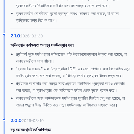
ব্যবহারকারীদের ডিভাইসকে ভাইরাস এবং ম্যালওয়্যার থেকে রক্ষা করে।
ব্যবহারকারীর গোপনীয়তা সুরক্ষা ব্যবস্থা আরও জোরদার করা হয়েছে, যা তাদের
ব্যক্তিগত তথ্য নিরাপদ রাখে।
2.1.0
2026-03-30
ডাউনলোড কর্মক্ষমতা ও নতুন সফটওয়্যার ধরন
প্ল্যাটফর্ম জুড়ে সফটওয়্যার ডাউনলোড গতি উল্লেখযোগ্যভাবে উন্নত করা হয়েছে, যা
ব্যবহারকারীদের সময় বাঁচায়।
"ব্যবসায়িক সরঞ্জাম" এবং "প্রোগ্রামিং IDE" এর মতো পেশাদার এবং বিশেষায়িত নতুন
সফটওয়্যার ধরন যোগ করা হয়েছে, যা বিভিন্ন পেশার ব্যবহারকারীদের লক্ষ্য করে।
প্ল্যাটফর্মে আপলোড করা সমস্ত সফটওয়্যারের যাচাইকরণ প্রক্রিয়া আরও জোরদার
করা হয়েছে, যা ম্যালওয়্যার এবং ক্ষতিকারক ফাইল থেকে সুরক্ষা প্রদান করে।
ব্যবহারকারীদের জন্য কাস্টমাইজড সফটওয়্যার সুপারিশ সিস্টেম চালু করা হয়েছে, যা
তাদের পছন্দের উপর ভিত্তি করে নতুন সফটওয়্যার আবিষ্কারে সহায়তা করে।
2.0.0
2026-03-10
বড় ধরনের প্ল্যাটফর্ম আপগ্রেড