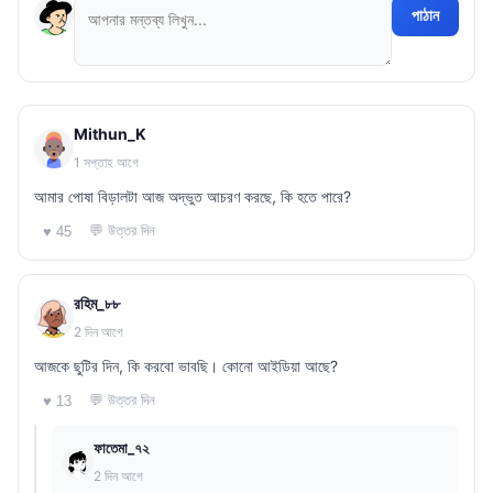
পাঠান
Mithun_K
1 সপ্তাহ আগে
আমার পোষা বিড়ালটা আজ অদ্ভুত আচরণ করছে, কি হতে পারে?
💬 উত্তর দিন
♥ 45
রহিম_৮৮
2 দিন আগে
আজকে ছুটির দিন, কি করবো ভাবছি। কোনো আইডিয়া আছে?
💬 উত্তর দিন
♥ 13
ফাতেমা_৭২
2 দিন আগে