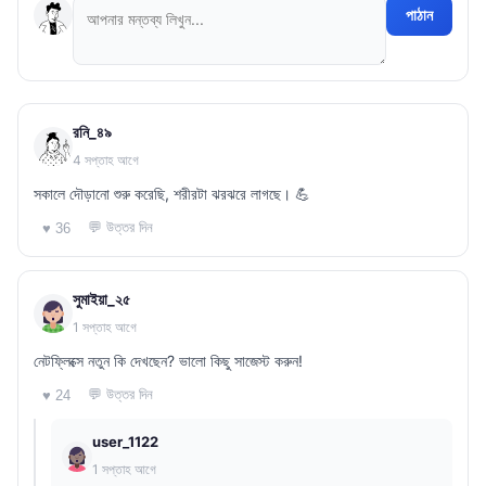
পাঠান
রনি_৪৯
4 সপ্তাহ আগে
সকালে দৌড়ানো শুরু করেছি, শরীরটা ঝরঝরে লাগছে। 💪
💬 উত্তর দিন
♥ 36
সুমাইয়া_২৫
1 সপ্তাহ আগে
নেটফ্লিক্সে নতুন কি দেখছেন? ভালো কিছু সাজেস্ট করুন!
💬 উত্তর দিন
♥ 24
user_1122
1 সপ্তাহ আগে