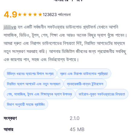
4.9
★
★
★
★
★
123623 পর্যালোচনা
jililive
হল একটি সর্বজনীন সফটওয়্যার ডাউনলোড প্ল্যাটফর্ম যেখানে আপনি
সামাজিক, ভিডিও, টুলস, গেম, শিক্ষা এবং আরও অনেক কিছুর অ্যাপ খুঁজে পাবেন।
আমরা দ্রুত এবং নিরাপদ ডাউনলোডের নিশ্চয়তা দিই, নিয়মিত আপডেটের মাধ্যমে
নতুন সংস্করণ সরবরাহ করি। আপনার ডিজিটাল জীবনের জন্য প্রয়োজনীয় সবকিছু
এক জায়গায় পান, সহজ এবং নির্ভরযোগ্য উপায়ে।
বিভিন্ন ধরনের অ্যাপের বিশাল সংগ্রহ
দ্রুত এবং নিরাপদ ডাউনলোড প্রক্রিয়া
নিয়মিত অ্যাপ আপডেট এবং নতুন সংস্করণ
ব্যবহারকারী-বান্ধব ইন্টারফেস
গেম, সামাজিক, টুলস এবং শিক্ষামূলক অ্যাপ উপলব্ধ
ভাইরাস-মুক্ত সফটওয়্যারের নিশ্চয়তা
বিভাগ অনুযায়ী সহজে ব্রাউজিং
সংস্করণ
2.1.0
আকার
45 MB