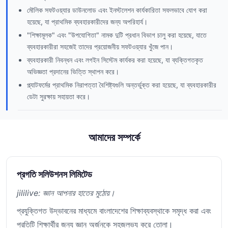
মৌলিক সফটওয়্যার ডাউনলোড এবং ইনস্টলেশন কার্যকারিতা সফলভাবে যোগ করা
হয়েছে, যা প্রাথমিক ব্যবহারকারীদের জন্য অপরিহার্য।
"শিক্ষামূলক" এবং "উপযোগিতা" নামক দুটি প্রধান বিভাগ চালু করা হয়েছে, যাতে
ব্যবহারকারীরা সহজেই তাদের প্রয়োজনীয় সফটওয়্যার খুঁজে পান।
ব্যবহারকারী নিবন্ধন এবং লগইন সিস্টেম কার্যকর করা হয়েছে, যা ব্যক্তিগতকৃত
অভিজ্ঞতা প্রদানের ভিত্তি স্থাপন করে।
প্ল্যাটফর্মের প্রাথমিক নিরাপত্তা বৈশিষ্ট্যগুলি অন্তর্ভুক্ত করা হয়েছে, যা ব্যবহারকারীর
ডেটা সুরক্ষায় সহায়তা করে।
আমাদের সম্পর্কে
প্রগতি সলিউশনস লিমিটেড
jililive: জ্ঞান আপনার হাতের মুঠোয়।
প্রযুক্তিগত উদ্ভাবনের মাধ্যমে বাংলাদেশের শিক্ষাব্যবস্থাকে সমৃদ্ধ করা এবং
প্রতিটি শিক্ষার্থীর জন্য জ্ঞান অর্জনকে সহজলভ্য করে তোলা।