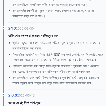
ব্যবহারকারীদের ডিভাইসকে ভাইরাস এবং ম্যালওয়্যার থেকে রক্ষা করে।
ব্যবহারকারীর গোপনীয়তা সুরক্ষা ব্যবস্থা আরও জোরদার করা হয়েছে, যা তাদের
ব্যক্তিগত তথ্য নিরাপদ রাখে।
2.1.0
2026-03-30
ডাউনলোড কর্মক্ষমতা ও নতুন সফটওয়্যার ধরন
প্ল্যাটফর্ম জুড়ে সফটওয়্যার ডাউনলোড গতি উল্লেখযোগ্যভাবে উন্নত করা হয়েছে, যা
ব্যবহারকারীদের সময় বাঁচায়।
"ব্যবসায়িক সরঞ্জাম" এবং "প্রোগ্রামিং IDE" এর মতো পেশাদার এবং বিশেষায়িত নতুন
সফটওয়্যার ধরন যোগ করা হয়েছে, যা বিভিন্ন পেশার ব্যবহারকারীদের লক্ষ্য করে।
প্ল্যাটফর্মে আপলোড করা সমস্ত সফটওয়্যারের যাচাইকরণ প্রক্রিয়া আরও জোরদার
করা হয়েছে, যা ম্যালওয়্যার এবং ক্ষতিকারক ফাইল থেকে সুরক্ষা প্রদান করে।
ব্যবহারকারীদের জন্য কাস্টমাইজড সফটওয়্যার সুপারিশ সিস্টেম চালু করা হয়েছে, যা
তাদের পছন্দের উপর ভিত্তি করে নতুন সফটওয়্যার আবিষ্কারে সহায়তা করে।
2.0.0
2026-03-10
বড় ধরনের প্ল্যাটফর্ম আপগ্রেড