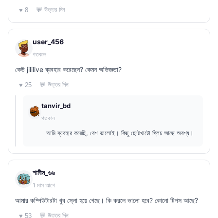
💬 উত্তর দিন
♥ 8
user_456
গতকাল
কেউ jililive ব্যবহার করেছেন? কেমন অভিজ্ঞতা?
💬 উত্তর দিন
♥ 25
tanvir_bd
গতকাল
আমি ব্যবহার করেছি, বেশ ভালোই। কিছু ছোটখাটো গ্লিচ আছে অবশ্য।
শামীম_৬৬
1 মাস আগে
আমার কম্পিউটারটা খুব স্লো হয়ে গেছে। কি করলে ভালো হবে? কোনো টিপস আছে?
💬 উত্তর দিন
♥ 53