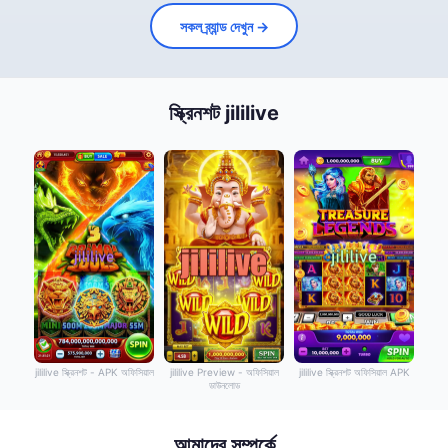
সকল ব্র্যান্ড দেখুন →
স্ক্রিনশট jililive
jililive স্ক্রিনশট - APK অফিসিয়াল
jililive Preview - অফিসিয়াল
jililive স্ক্রিনশট অফিসিয়াল APK
ডাউনলোড
আমাদের সম্পর্কে